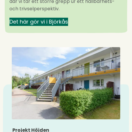
där vi tar ett större grepp ur ett hållbarhets-
och trivselperspektiv.
Det här gör vi i Björkås
Projekt Höjden