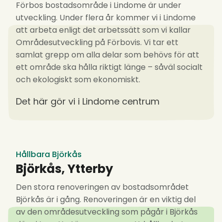
Förbos bostadsområde i Lindome är under
utveckling. Under flera år kommer vi i Lindome
att arbeta enligt det arbetssätt som vi kallar
Områdesutveckling på Förbovis. Vi tar ett
samlat grepp om alla delar som behövs för att
ett område ska hålla riktigt länge – såväl socialt
och ekologiskt som ekonomiskt.
Det här gör vi i Lindome centrum
Hållbara Björkås
Björkås, Ytterby
Den stora renoveringen av bostadsområdet
Björkås är i gång. Renoveringen är en viktig del
av den områdesutveckling som pågår i Björkås