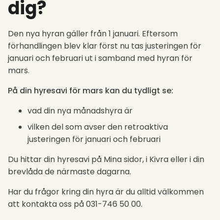
dig?
Den nya hyran gäller från 1 januari. Eftersom
förhandlingen blev klar först nu tas justeringen för
januari och februari ut i samband med hyran för
mars.
På din hyresavi för mars kan du tydligt se:
vad din nya månadshyra är
vilken del som avser den retroaktiva
justeringen för januari och februari
Du hittar din hyresavi på Mina sidor, i Kivra eller i din
brevlåda de närmaste dagarna.
Har du frågor kring din hyra är du alltid välkommen
att kontakta oss på 031-746 50 00.