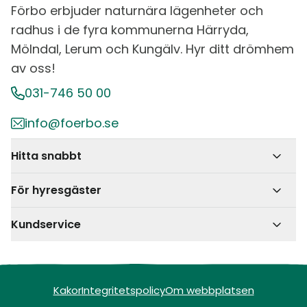
Förbo erbjuder naturnära lägenheter och
radhus i de fyra kommunerna Härryda,
Mölndal, Lerum och Kungälv. Hyr ditt drömhem
av oss!
031-746 50 00
info@foerbo.se
Hitta snabbt
För hyresgäster
Kundservice
Kakor
Integritetspolicy
Om webbplatsen